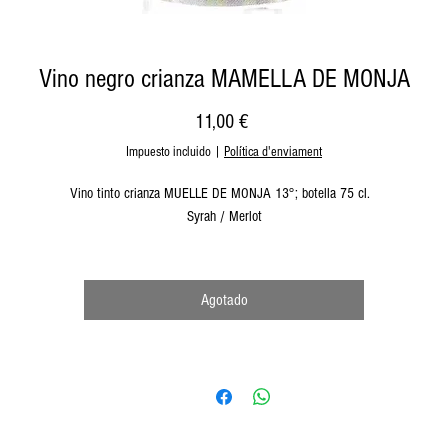
Vino negro crianza MAMELLA DE MONJA
Precio
11,00 €
Impuesto incluido
|
Política d'enviament
Vino tinto crianza MUELLE DE MONJA 13°; botella 75 cl.
Syrah / Merlot
Agotado