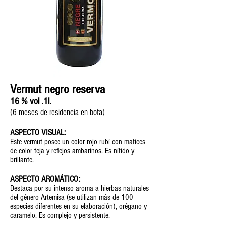
Vermut negro reserva
16
% vol
.
1l.
(6
meses de residencia en bota)
ASPECTO VISUAL:
Este vermut posee un color rojo rubí con matices
de color teja y reflejos ambarinos. Es nítido y
brillante.
ASPECTO AROMÁTICO:
Destaca por su intenso aroma a hierbas naturales
del género Artemisa (se utilizan más de 100
especies diferentes en su elaboración), orégano y
caramelo. Es complejo y persistente.