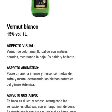
Vermut blanco
15% vol. ​1L.
ASPECTO VISUAL:
Vermut de color amarillo palido con matices
dorados, recordando la paja. Es nítido y brillante. ​
ASPECTO AROMÁTICO:
Posee un aroma intenso y fresco, con notas de
zafra y menta, destacando las hierbas naturales
del género Artemisa. ​
ASPECTO GUSTATIVO:
En boca es dulce; y sedoso, resurgiendo las
sensaciones olfativas, con un largo final de boca.
Se puede servir con hielo y una piel de limón, para