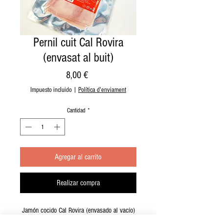
Pernil cuit Cal Rovira
(envasat al buit)
Precio
8,00 €
Impuesto incluido
|
Política d'enviament
Cantidad
*
Agregar al carrito
Realizar compra
Jamón cocido Cal Rovira (envasado al vacío)