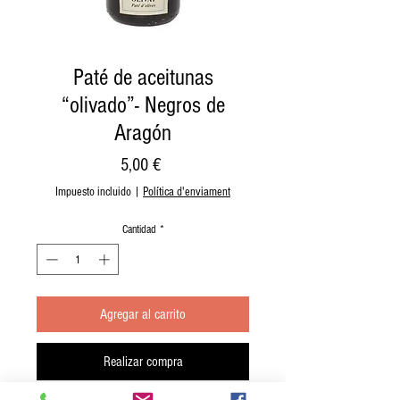
Paté de aceitunas
“olivado”- Negros de
Aragón
Precio
5,00 €
Impuesto incluido
|
Política d'enviament
Cantidad
*
Agregar al carrito
Realizar compra