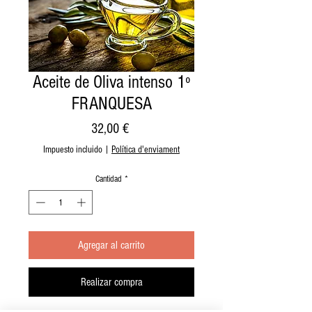
Aceite de Oliva intenso 1º
FRANQUESA
Precio
32,00 €
Impuesto incluido
|
Política d'enviament
Cantidad
*
Agregar al carrito
Realizar compra