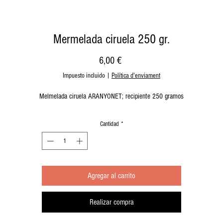
Mermelada ciruela 250 gr.
Precio
6,00 €
Impuesto incluido
|
Política d'enviament
Melmelada ciruela ARANYONET; recipiente 250 gramos
Cantidad
*
Agregar al carrito
Realizar compra