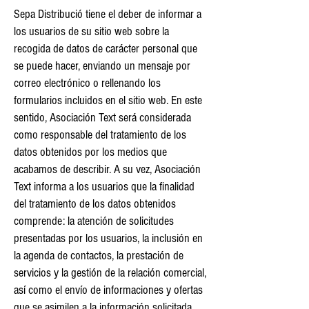
Sepa Distribució tiene el deber de informar a
los usuarios de su sitio web sobre la
recogida de datos de carácter personal que
se puede hacer, enviando un mensaje por
correo electrónico o rellenando los
formularios incluidos en el sitio web. En este
sentido, Asociación Text será considerada
como responsable del tratamiento de los
datos obtenidos por los medios que
acabamos de describir. A su vez, Asociación
Text informa a los usuarios que la finalidad
del tratamiento de los datos obtenidos
comprende: la atención de solicitudes
presentadas por los usuarios, la inclusión en
la agenda de contactos, la prestación de
servicios y la gestión de la relación comercial,
así como el envío de informaciones y ofertas
que se asimilen a la información solicitada.